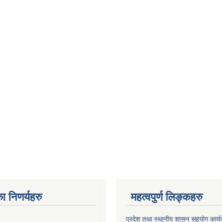
ा निणर्यहरु
महत्वपुर्ण लिङ्कहरु
प्रदेश तथा स्थानीय शासन सहयाेग का