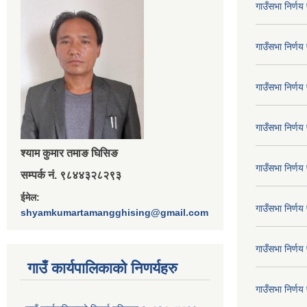
गाउँसभा निर्ण
गाउँसभा निर्ण
गाउँसभा निर्ण
गाउँसभा निर्ण
श्‍याम कुमार तमाङ घिसिङ
गाउँसभा निर्ण
सम्पर्क नं. ९८४४३२८२९३
ईमेल:
गाउँसभा निर्ण
shyamkumartamangghising@gmail.com
गाउँसभा निर्ण
गाउँ कार्यपालिकाकाे निणर्यहरु
गाउँसभा निर्ण