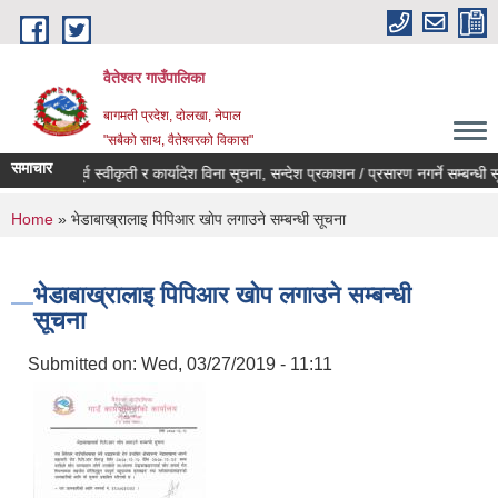
Skip to main content
वैतेश्वर गाउँपालिका
बागमती प्रदेश, दाेलखा, नेपाल
"सबैको साथ, वैतेश्वरको विकास"
समाचार
पूर्व स्वीकृती र कार्यादेश विना सूचना, सन्देश प्रकाशन / प्रसारण नगर्ने सम्बन्धी सूच
You are here
Home
» भेडाबाख्रालाइ पिपिआर खाेप लगाउने सम्बन्धी सूचना
भेडाबाख्रालाइ पिपिआर खाेप लगाउने सम्बन्धी
सूचना
Submitted on:
Wed, 03/27/2019 - 11:11