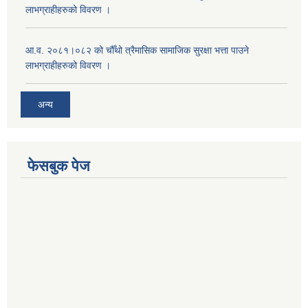
लाभग्राहीहरुको विवरण ।
आ.व. २०८१।०८२ को चौँथो त्रैमासिक सामाजिक सुरक्षा भत्ता पाउने
लाभग्राहीहरुको विवरण ।
अन्य
फेसबुक पेज