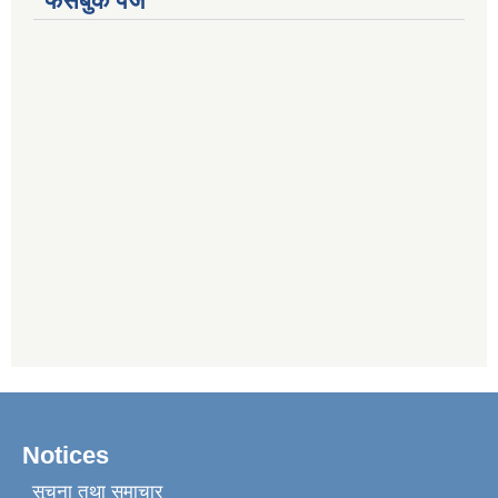
फेसबुक पेज
Notices
सूचना तथा समाचार