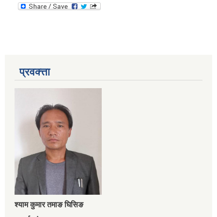
प्रवक्त्ता
श्‍याम कुमार तमाङ घिसिङ