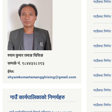
गाउँसभा निर्ण
गाउँसभा निर्ण
गाउँसभा निर्ण
गाउँसभा निर्ण
श्‍याम कुमार तमाङ घिसिङ
गाउँसभा निर्ण
सम्पर्क नं. ९८४४३२८२९३
ईमेल:
गाउँसभा निर्ण
shyamkumartamangghising@gmail.com
गाउँसभा निर्ण
गाउँ कार्यपालिकाकाे निणर्यहरु
गाउँसभा निर्ण