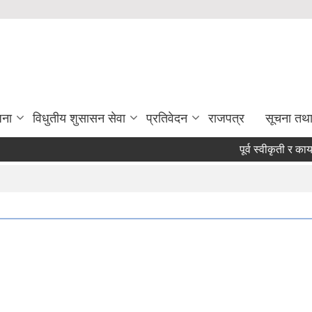
जना
विधुतीय शुसासन सेवा
प्रतिवेदन
राजपत्र
सूचना तथ
पूर्व स्वीकृती र कार्यादे