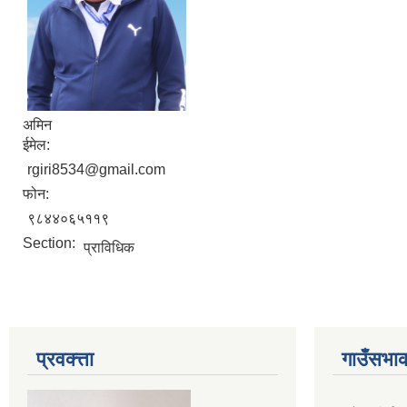
अमिन
ईमेल:
rgiri8534@gmail.com
फोन:
९८४४०६५११९
Section:
प्राविधिक
प्रवक्त्ता
गाउँसभाक