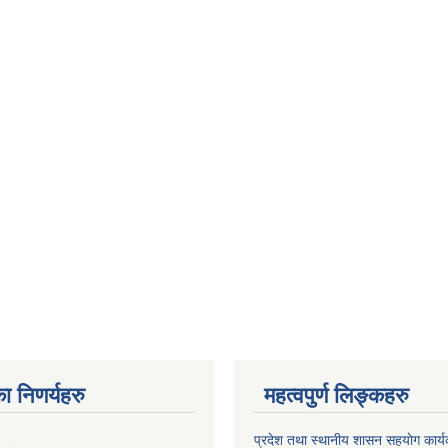
ा निणर्यहरु
महत्वपुर्ण लिङ्कहरु
प्रदेश तथा स्थानीय शासन सहयाेग का