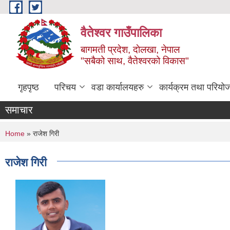
Skip to main content
वैतेश्वर गाउँपालिका
बागमती प्रदेश, दाेलखा, नेपाल
"सबैको साथ, वैतेश्वरको विकास"
गृहपृष्ठ
परिचय
वडा कार्यालयहरु
कार्यक्रम तथा परियो
समाचार
You are here
Home
» राजेश गिरी
राजेश गिरी