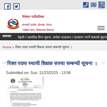
Skip to main content
वैतेश्वर गाउँपालिका
बागमती प्रदेश, दाेलखा, नेपाल
"सबैको साथ, वैतेश्वरको विकास"
समाचार
पूर्व स्वीकृती र कार्यादेश विना सूचना, सन्देश प्रकाशन / प्रसारण नगर्ने सम्बन्धी सूचना ।
You are here
Home
» रिक्त पदमा स्थायी शिक्षक सरुवा सम्बन्धी सूचना ।
रिक्त पदमा स्थायी शिक्षक सरुवा सम्बन्धी सूचना ।
Submitted on:
Sun, 11/23/2025 - 13:56