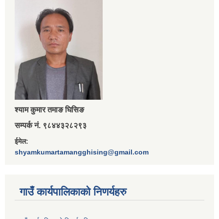
श्‍याम कुमार तमाङ घिसिङ
सम्पर्क नं. ९८४४३२८२९३
ईमेल:
shyamkumartamangghising@gmail.com
गाउँ कार्यपालिकाकाे निणर्यहरु