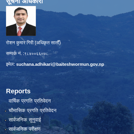
सूचना अधिकारी
रोशन कुमार गिरी (अधिकृत सातौँ)
सम्पर्क नं. :
९८४००६६०७८
इमेल:
suchana.adhikari@
baiteshwormun.gov.np
Reports
वार्षिक प्रगति प्रतिवेदन
चौमासिक प्रगति प्रतिवेदन
सार्वजनिक सुनुवाई
सार्वजनिक परीक्षण