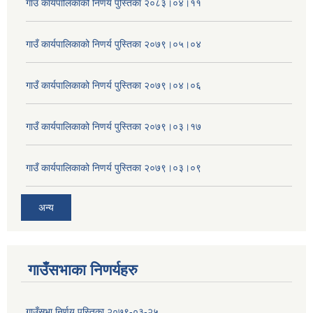
गाउँ कार्यपालिकाको निणर्य पुस्तिका २०८३।०४।११
गाउँ कार्यपालिकाको निणर्य पुस्तिका २०७९।०५।०४
गाउँ कार्यपालिकाको निणर्य पुस्तिका २०७९।०४।०६
गाउँ कार्यपालिकाको निणर्य पुस्तिका २०७९।०३।१७
गाउँ कार्यपालिकाको निणर्य पुस्तिका २०७९।०३।०९
अन्य
गाउँसभाका निणर्यहरु
गाउँसभा निर्णय पुस्तिका २०७९-०३-२५