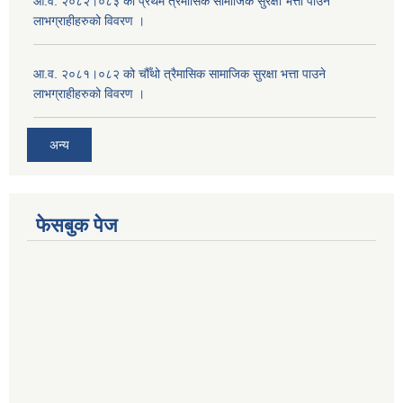
आ.व. २०८२।०८३ को प्रथम त्रैमासिक सामाजिक सुरक्षा भत्ता पाउने
लाभग्राहीहरुको विवरण ।
आ.व. २०८१।०८२ को चौँथो त्रैमासिक सामाजिक सुरक्षा भत्ता पाउने
लाभग्राहीहरुको विवरण ।
अन्य
फेसबुक पेज