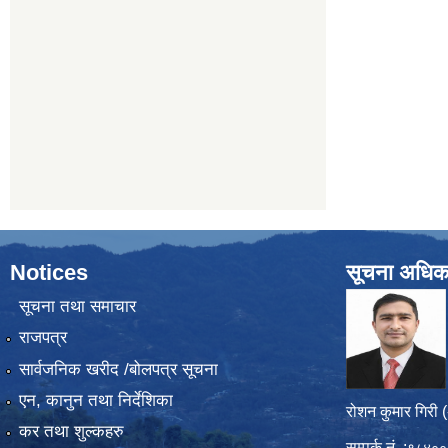
Notices
सूचना अधिक
सूचना तथा समाचार
राजपत्र
सार्वजनिक खरीद /बोलपत्र सूचना
एन, कानुन तथा निर्देशिका
रोशन कुमार गिरी 
कर तथा शुल्कहरु
सम्पर्क नं. :