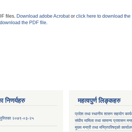
F files.
Download adobe Acrobat
or
click here to download the 
 download the PDF file.
ा निणर्यहरु
महत्वपुर्ण लिङ्कहरु
प्रदेश तथा स्थानीय शासन सहयाेग का
य पुस्तिका २०७९-०३-२५
संघीय मामिला तथा सामान्य प्रशासन मन्
मुख्य मन्त्री तथा मन्त्रिपरिषद्को कार्या