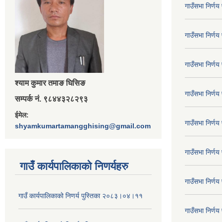
गाउँसभा निर्ण
गाउँसभा निर्ण
गाउँसभा निर्ण
श्‍याम कुमार तमाङ घिसिङ
गाउँसभा निर्ण
सम्पर्क नं. ९८४४३२८२९३
ईमेल:
गाउँसभा निर्ण
shyamkumartamangghising@gmail.com
गाउँसभा निर्ण
गाउँ कार्यपालिकाकाे निणर्यहरु
गाउँसभा निर्ण
गाउँ कार्यपालिकाको निणर्य पुस्तिका २०८३।०४।११
गाउँसभा निर्ण