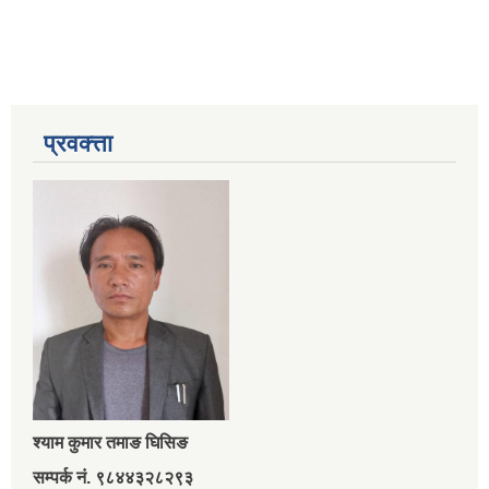
प्रवक्त्ता
श्‍याम कुमार तमाङ घिसिङ
सम्पर्क नं. ९८४४३२८२९३