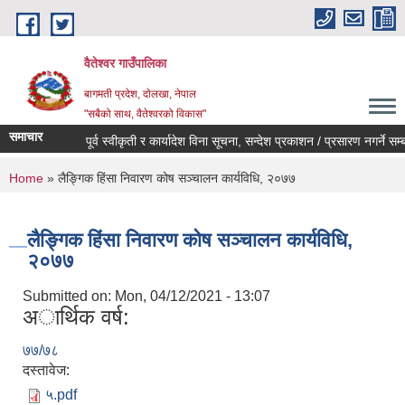
Skip to main content
वैतेश्वर गाउँपालिका
बागमती प्रदेश, दाेलखा, नेपाल
"सबैको साथ, वैतेश्वरको विकास"
समाचार
पूर्व स्वीकृती र कार्यादेश विना सूचना, सन्देश प्रकाशन / प्रसारण नगर्ने सम्बन्ध
You are here
Home
» लैङ्गिक हिंसा निवारण कोष सञ्चालन कार्यविधि, २०७७
लैङ्गिक हिंसा निवारण कोष सञ्चालन कार्यविधि,
२०७७
Submitted on:
Mon, 04/12/2021 - 13:07
अार्थिक वर्ष:
७७/७८
दस्तावेज:
५.pdf