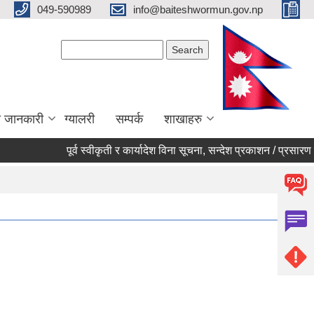
049-590989
info@baiteshwormun.gov.np
Search form
Search
ा जानकारी
ग्यालरी
सम्पर्क
शाखाहरु
पूर्व स्वीकृती र कार्यादेश विना सूचना, सन्देश प्रकाशन / प्रसारण नगर्ने 