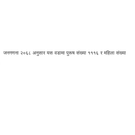
जनगणना २०६८ अनुसार यस वडामा पुरूष संख्या १११६ र महिला संख्या
 छ ।