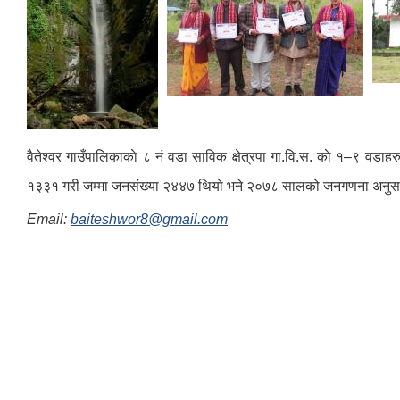
वैतेश्वर गाउँपालिकाकाे ८ नं वडा साविक क्षेत्रपा गा.वि.स. काे १–९ वडाहर
१३३१ गरी जम्मा जनसंख्या २४४७ थियो भने २०७८ सालको जनगणना अनुसार
Email:
baiteshwor8@gmail.com