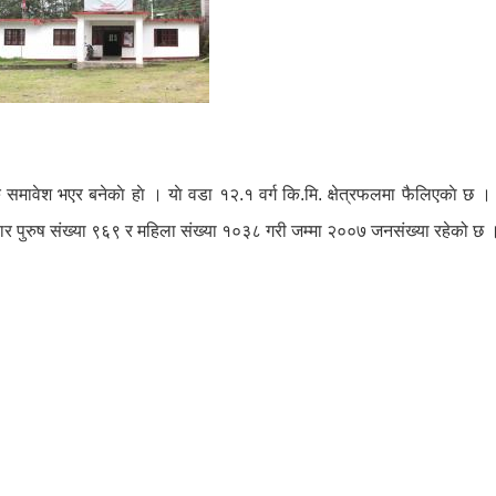
ु समावेश भएर बनेकाे हाे । याे वडा १२.१ वर्ग कि.मि. क्षेत्रफलमा फैलिएकाे छ ।
 पुरुष संख्या ९६९ र महिला संख्या १०३८ गरी जम्मा २००७ जनसंख्या रहेको