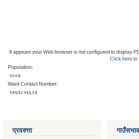
It appears your Web browser is not configured to display PD
Click here to
Population:
२००७
Ward Contact Number:
९७६७८५६६२३
प्रवक्त्ता
गाउँसभाक