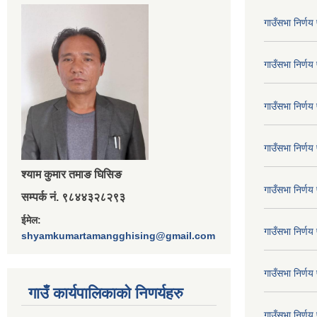
गाउँसभा निर्ण
गाउँसभा निर्ण
गाउँसभा निर्ण
गाउँसभा निर्ण
श्‍याम कुमार तमाङ घिसिङ
गाउँसभा निर्ण
सम्पर्क नं. ९८४४३२८२९३
ईमेल:
गाउँसभा निर्ण
shyamkumartamangghising@gmail.com
गाउँसभा निर्ण
गाउँ कार्यपालिकाकाे निणर्यहरु
गाउँसभा निर्ण