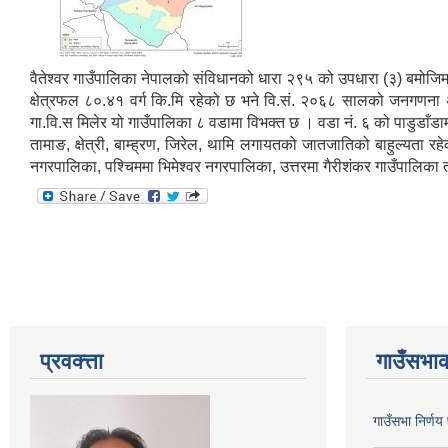
वैतेश्वर गाउँपालिका नेपालको संविधानको धारा २९५ को उपधारा (३) बमोज
क्षेत्रफल ८०.४१ वर्ग कि.मि रहेको छ भने वि.सं. २०६८ सालको जनगणना अ
गा.वि.स मिलेर यो गाउँपालिका ८ वडामा विभक्त छ । वडा नं. ६ को पाडुडाँडामा
तामाङ, क्षेत्री, बाम्ह्रण, जिरेल, थामि लगायतको जातजातिको बाहुल्यता रह
नगरपालिका, पश्चिममा भिमेश्वर नगरपालिका, उत्तरमा गैरीशंकर गाउँपालिका
प्रवक्त्ता
गाउँसभाक
गाउँसभा निर्ण