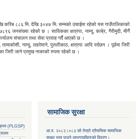
ेखि करिब ८८६ मि. देखि ३०४७ मि. सम्मको उचाईमा रहेको यस गाउँपालिकाको
ंख्या रहेको छ । साविकका क्षत्रपा, नाम्दु, काबे्र, गैरीमुदी, मीर्गे
कार्यालय संचालन तथा सेवा प्रवाह गर्दै आएकाे छ ।
माकोशी, नाम्दु, लहरेमाने, पुतलीकाठ, क्षत्रपा आदि पर्दछन । पूर्वमा जिरी
िका जिरी जाने प्रमुख नाकाको रुपमा रहेको छ ।
सामाजिक सुरक्षा
र्यक्रम (PLGSP)
आ.व. २०८२।०८३ को तेस्रो त्रैमासिक सामाजिक
त्रालय
सुरक्षा भत्ता पाउने लाभग्राहीहरुको विवरण।