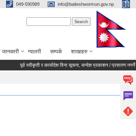
049-590989
info@baiteshwormun.gov.np
Search form
Search
ा जानकारी
ग्यालरी
सम्पर्क
शाखाहरु
पूर्व स्वीकृती र कार्यादेश विना सूचना, सन्देश प्रकाशन / प्रसारण नगर्ने सम्ब