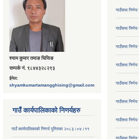
गाउँसभा निर्ण
गाउँसभा निर्ण
गाउँसभा निर्ण
श्‍याम कुमार तमाङ घिसिङ
गाउँसभा निर्ण
सम्पर्क नं. ९८४४३२८२९३
ईमेल:
गाउँसभा निर्ण
shyamkumartamangghising@gmail.com
गाउँसभा निर्ण
गाउँ कार्यपालिकाकाे निणर्यहरु
गाउँसभा निर्ण
गाउँ कार्यपालिकाको निणर्य पुस्तिका २०८३।०४।११
गाउँसभा निर्ण