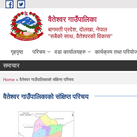
Skip to main content
वैतेश्वर गाउँपालिका
बागमती प्रदेश, दाेलखा, नेपाल
"सबैको साथ, वैतेश्वरको विकास"
गृहपृष्ठ
परिचय
वडा कार्यालयहरु
कार्यक्रम तथा परियो
समाचार
You are here
Home
» वैतेश्वर गाउँपालिकाको संक्षिप्त परिचय
वैतेश्वर गाउँपालिकाको संक्षिप्त परिचय