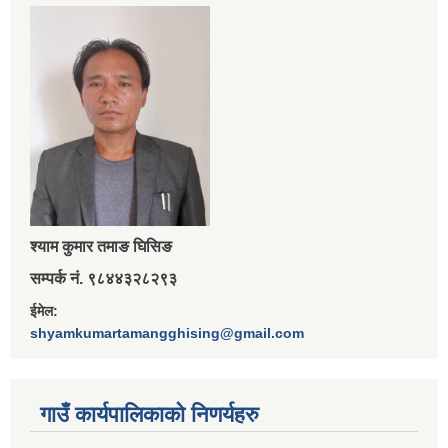
श्‍याम कुमार तमाङ घिसिङ
सम्पर्क नं. ९८४४३२८२९३
ईमेल:
shyamkumartamangghising@gmail.com
गाउँ कार्यपालिकाकाे निणर्यहरु