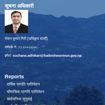
सूचना अधिकारी
रोशन कुमार गिरी (अधिकृत सातौँ)
सम्पर्क नं. :
९८४००६६०७८
इमेल:
suchana.adhikari@
baiteshwormun.gov.np
Reports
वार्षिक प्रगति प्रतिवेदन
चौमासिक प्रगति प्रतिवेदन
सार्वजनिक सुनुवाई