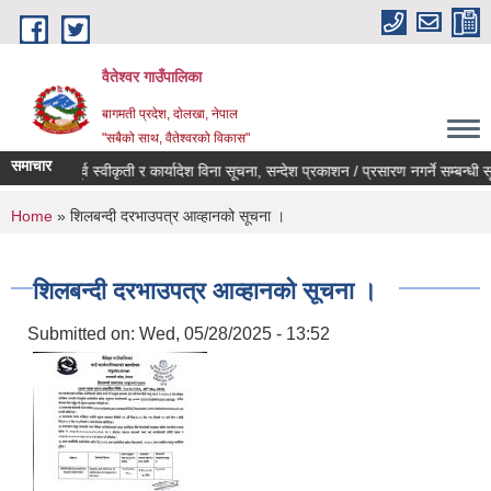
Skip to main content
वैतेश्वर गाउँपालिका
बागमती प्रदेश, दाेलखा, नेपाल
"सबैको साथ, वैतेश्वरको विकास"
समाचार
पूर्व स्वीकृती र कार्यादेश विना सूचना, सन्देश प्रकाशन / प्रसारण नगर्ने सम्बन्धी सूचन
You are here
Home
» शिलबन्दी दरभाउपत्र आव्हानको सूचना ।
शिलबन्दी दरभाउपत्र आव्हानको सूचना ।
Submitted on:
Wed, 05/28/2025 - 13:52