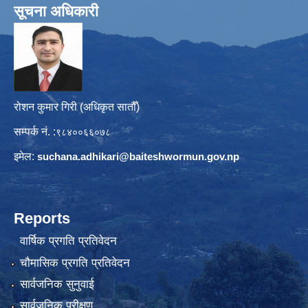
सूचना अधिकारी
रोशन कुमार गिरी (अधिकृत सातौँ)
सम्पर्क नं. :
९८४००६६०७८
इमेल:
suchana.adhikari@
baiteshwormun.gov.np
Reports
वार्षिक प्रगति प्रतिवेदन
चौमासिक प्रगति प्रतिवेदन
सार्वजनिक सुनुवाई
सार्वजनिक परीक्षण