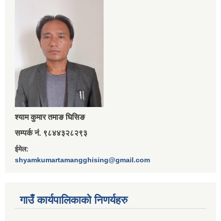
श्‍याम कुमार तमाङ घिसिङ
सम्पर्क नं. ९८४४३२८२९३
ईमेल:
shyamkumartamangghising@gmail.com
गाउँ कार्यपालिकाकाे निणर्यहरु