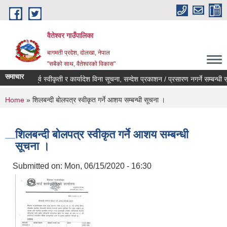
Skip to main content
वैतेश्वर गाउँपालिका
बागमती प्रदेश, दाेलखा, नेपाल
"सबैको साथ, वैतेश्वरको विकास"
समाचार
पूर्व स्वीकृती र कार्यादेश विना सूचना, सन्देश प्रकाशन / प्रसारण नगर्ने सम्बन्धी सूचन
You are here
Home
» शिलबन्दी बाेलपत्र स्वीकृत गर्ने आशय सम्बन्धी सूचना ।
शिलबन्दी बाेलपत्र स्वीकृत गर्ने आशय सम्बन्धी
सूचना ।
Submitted on:
Mon, 06/15/2020 - 16:30