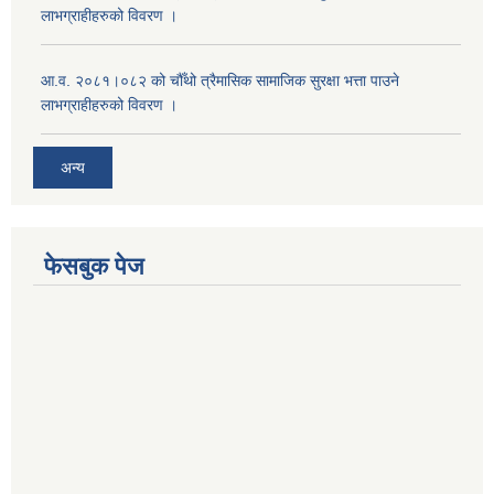
लाभग्राहीहरुको विवरण ।
आ.व. २०८१।०८२ को चौँथो त्रैमासिक सामाजिक सुरक्षा भत्ता पाउने
लाभग्राहीहरुको विवरण ।
अन्य
फेसबुक पेज