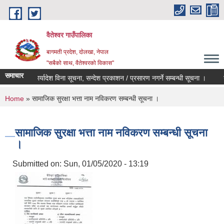
Skip to main content
वैतेश्वर गाउँपालिका
बागमती प्रदेश, दाेलखा, नेपाल
"सबैको साथ, वैतेश्वरको विकास"
समाचार
 स्वीकृती र कार्यादेश विना सूचना, सन्देश प्रकाशन / प्रसारण नगर्ने सम्बन्धी सूचना ।
गाउँ
You are here
Home
» सामाजिक सुरक्षा भत्ता नाम नविकरण सम्बन्धी सूचना ।
सामाजिक सुरक्षा भत्ता नाम नविकरण सम्बन्धी सूचना
।
Submitted on:
Sun, 01/05/2020 - 13:19