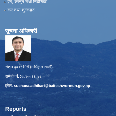
एन, कानुन तथा निर्देशिका
कर तथा शुल्कहरु
सूचना अधिकारी
रोशन कुमार गिरी (अधिकृत सातौँ)
सम्पर्क नं. :
९८४००६६०७८
इमेल:
suchana.adhikari@
baiteshwormun.gov.np
Reports