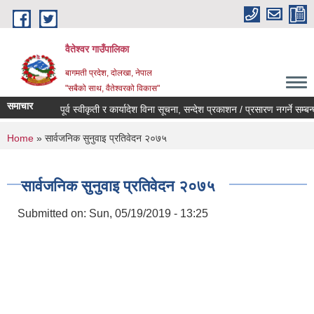
Skip to main content
वैतेश्वर गाउँपालिका
बागमती प्रदेश, दाेलखा, नेपाल
"सबैको साथ, वैतेश्वरको विकास"
समाचार
पूर्व स्वीकृती र कार्यादेश विना सूचना, सन्देश प्रकाशन / प्रसारण नगर्ने सम्बन्धी स
You are here
Home
» सार्वजनिक सुनुवाइ प्रतिवेदन २०७५
सार्वजनिक सुनुवाइ प्रतिवेदन २०७५
Submitted on:
Sun, 05/19/2019 - 13:25