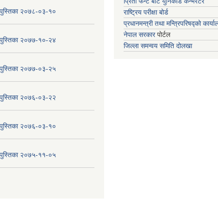
प्रिती फन्ट बाट युनिकोड कन्भर्रटर
य पुस्तिका २०७८-०३-१०
राष्ट्रिय परीक्षा बोर्ड
प्रधानमन्त्री तथा मन्त्रिपरिषद्को कार्य
नेपाल सरकार
पोर्टल
य पुस्तिका २०७७-१०-२४
जिल्ला समन्वय समिति दोलखा
य पुस्तिका २०७७-०३-२५
य पुस्तिका २०७६-०३-२२
य पुस्तिका २०७६-०३-१०
य पुस्तिका २०७५-११-०५