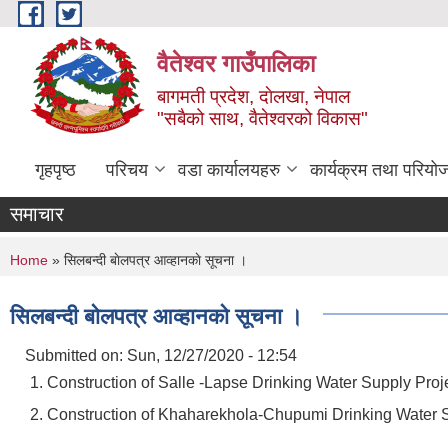
Skip to main content
वैतेश्वर गाउँपालिका
बागमती प्रदेश, दाेलखा, नेपाल
"सबैको साथ, वैतेश्वरको विकास"
गृहपृष्ठ
परिचय
वडा कार्यालयहरु
कार्यक्रम तथा परियो
समाचार
You are here
Home
» सिलबन्दी बाेलपत्र आव्हानकाे सूचना ।
सिलबन्दी बाेलपत्र आव्हानकाे सूचना ।
Submitted on:
Sun, 12/27/2020 - 12:54
1. Construction of Salle -Lapse Drinking Water Supply Proje
2. Construction of Khaharekhola-Chupumi Drinking Water S