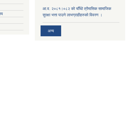
आ.व. २०८१।०८२ को चौँथो त्रैमासिक सामाजिक
ालय
सुरक्षा भत्ता पाउने लाभग्राहीहरुको विवरण ।
अन्य