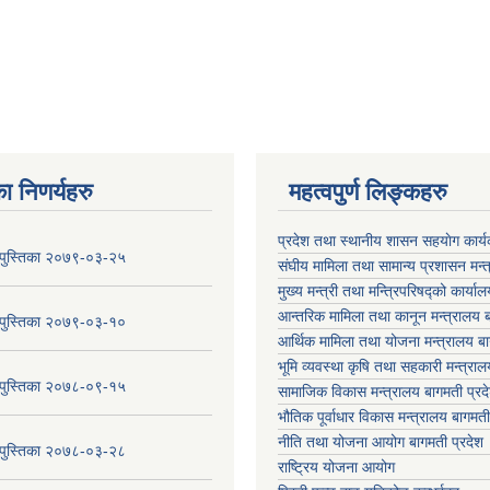
ा निणर्यहरु
महत्वपुर्ण लिङ्कहरु
प्रदेश तथा स्थानीय शासन सहयाेग का
य पुस्तिका २०७९-०३-२५
संघीय मामिला तथा सामान्य प्रशासन मन्
मुख्य मन्त्री तथा मन्त्रिपरिषद्को कार्या
आन्तरिक मामिला तथा कानून मन्त्रालय ब
य पुस्तिका २०७९-०३-१०
आर्थिक मामिला तथा योजना मन्त्रालय बा
भूमि व्यवस्था कृषि तथा सहकारी मन्त्राल
य पुस्तिका २०७८-०९-१५
सामाजिक विकास मन्त्रालय बागमती प्रद
भौतिक पूर्वाधार विकास मन्त्रालय
बागमती
नीति तथा योजना आयोग बागमती प्रदेश
य पुस्तिका २०७८-०३-२८
राष्ट्रिय योजना आयोग