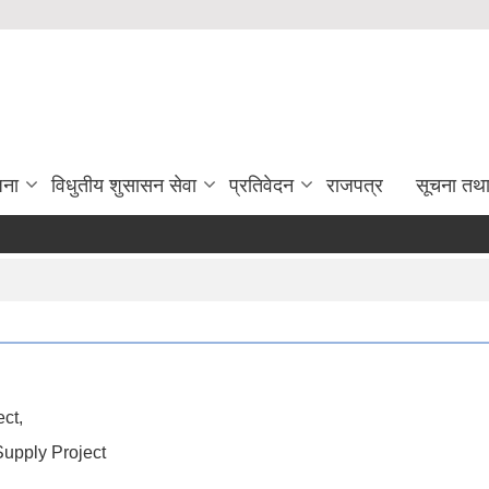
जना
विधुतीय शुसासन सेवा
प्रतिवेदन
राजपत्र
सूचना तथ
ct,
upply Project