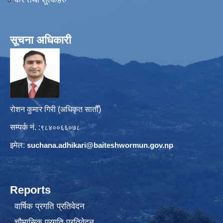
सूचना अधिकारी
रोशन कुमार गिरी (अधिकृत सातौँ)
सम्पर्क नं. :
९८४००६६०७८
इमेल:
suchana.adhikari@
baiteshwormun.gov.np
Reports
वार्षिक प्रगति प्रतिवेदन
चौमासिक प्रगति प्रतिवेदन