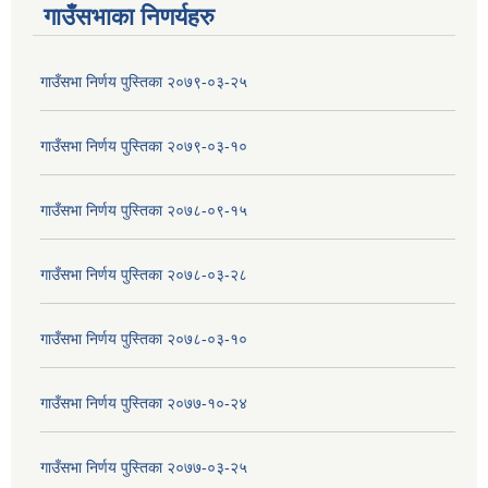
गाउँसभाका निणर्यहरु
गाउँसभा निर्णय पुस्तिका २०७९-०३-२५
गाउँसभा निर्णय पुस्तिका २०७९-०३-१०
गाउँसभा निर्णय पुस्तिका २०७८-०९-१५
गाउँसभा निर्णय पुस्तिका २०७८-०३-२८
गाउँसभा निर्णय पुस्तिका २०७८-०३-१०
गाउँसभा निर्णय पुस्तिका २०७७-१०-२४
गाउँसभा निर्णय पुस्तिका २०७७-०३-२५