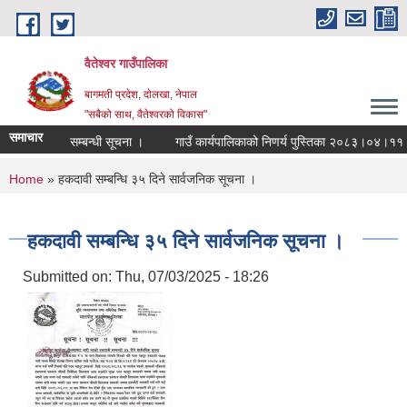
Skip to main content
वैतेश्वर गाउँपालिका
बागमती प्रदेश, दाेलखा, नेपाल
"सबैको साथ, वैतेश्वरको विकास"
समाचार
्रसारण नगर्ने सम्बन्धी सूचना ।
गाउँ कार्यपालिकाको निणर्य पुस्तिका २०८३।०४।११
You are here
Home
» हकदावी सम्बन्धि ३५ दिने सार्वजनिक सूचना ।
हकदावी सम्बन्धि ३५ दिने सार्वजनिक सूचना ।
Submitted on:
Thu, 07/03/2025 - 18:26