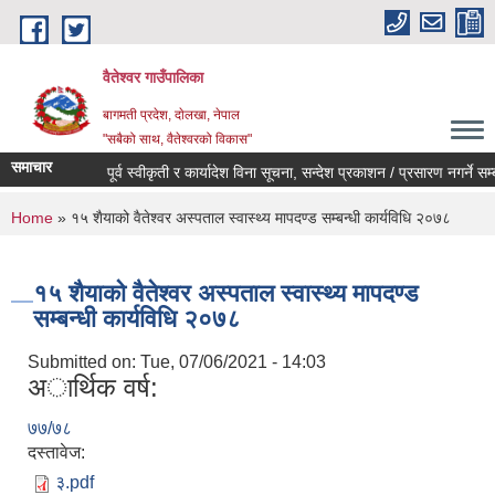
Skip to main content
वैतेश्वर गाउँपालिका
बागमती प्रदेश, दाेलखा, नेपाल
"सबैको साथ, वैतेश्वरको विकास"
समाचार
पूर्व स्वीकृती र कार्यादेश विना सूचना, सन्देश प्रकाशन / प्रसारण नगर्ने सम्बन्ध
You are here
Home
» १५ शैयाको वैतेश्वर अस्पताल स्वास्थ्य मापदण्ड सम्बन्धी कार्यविधि २०७८
१५ शैयाको वैतेश्वर अस्पताल स्वास्थ्य मापदण्ड
सम्बन्धी कार्यविधि २०७८
Submitted on:
Tue, 07/06/2021 - 14:03
अार्थिक वर्ष:
७७/७८
दस्तावेज:
३.pdf