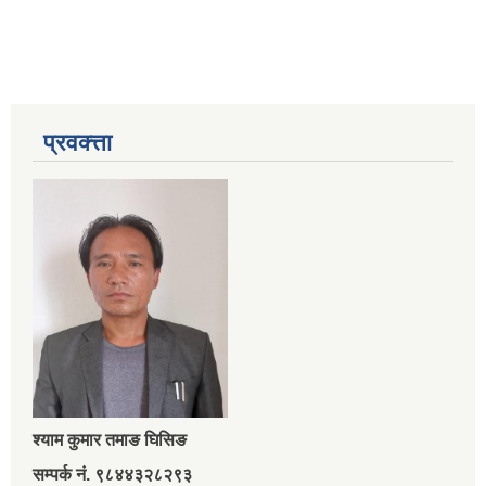
प्रवक्त्ता
श्‍याम कुमार तमाङ घिसिङ
सम्पर्क नं. ९८४४३२८२९३