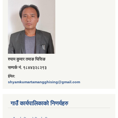
श्‍याम कुमार तमाङ घिसिङ
सम्पर्क नं. ९८४४३२८२९३
ईमेल:
shyamkumartamangghising@gmail.com
गाउँ कार्यपालिकाकाे निणर्यहरु