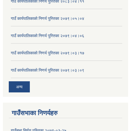
गाउँ कार्यपालिकाको निणर्य पुस्तिका २०८३।०४।११
गाउँ कार्यपालिकाको निणर्य पुस्तिका २०७९।०५।०४
गाउँ कार्यपालिकाको निणर्य पुस्तिका २०७९।०४।०६
गाउँ कार्यपालिकाको निणर्य पुस्तिका २०७९।०३।१७
गाउँ कार्यपालिकाको निणर्य पुस्तिका २०७९।०३।०९
अन्य
गाउँसभाका निणर्यहरु
गाउँसभा निर्णय पुस्तिका २०७९-०३-२५