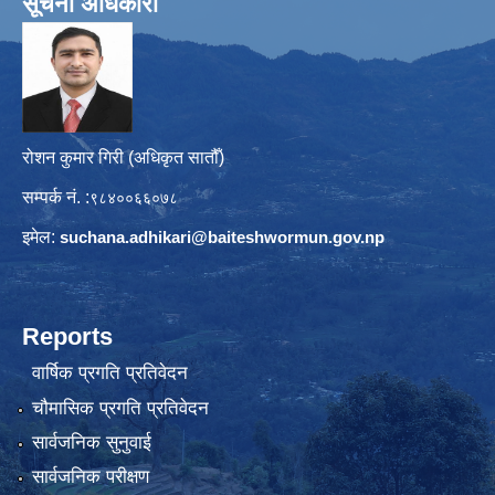
सूचना अधिकारी
रोशन कुमार गिरी (अधिकृत सातौँ)
सम्पर्क नं. :
९८४००६६०७८
इमेल:
suchana.adhikari@
baiteshwormun.gov.np
Reports
वार्षिक प्रगति प्रतिवेदन
चौमासिक प्रगति प्रतिवेदन
सार्वजनिक सुनुवाई
सार्वजनिक परीक्षण