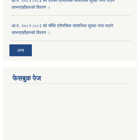
आ.व. २०८२।०८३ को प्रथम त्रैमासिक सामाजिक सुरक्षा भत्ता पाउने
लाभग्राहीहरुको विवरण ।
आ.व. २०८१।०८२ को चौँथो त्रैमासिक सामाजिक सुरक्षा भत्ता पाउने
लाभग्राहीहरुको विवरण ।
अन्य
फेसबुक पेज