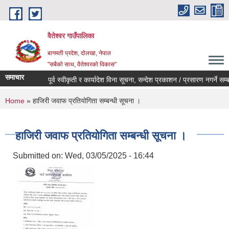
Skip to main content
वैतेश्वर गाउँपालिका
बागमती प्रदेश, दाेलखा, नेपाल
"सबैको साथ, वैतेश्वरको विकास"
समाचार
पूर्व स्वीकृती र कार्यादेश विना सूचना, सन्देश प्रकाशन / प्रसारण नगर्ने सम्बन्
You are here
Home
» हाजिरी जवाफ प्रतियोगिता सम्बन्धी सूचना ।
हाजिरी जवाफ प्रतियोगिता सम्बन्धी सूचना ।
Submitted on:
Wed, 03/05/2025 - 16:44