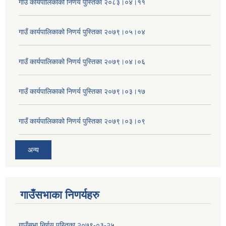
गाउँ कार्यपालिकाको निणर्य पुस्तिका २०८३।०४।११
गाउँ कार्यपालिकाको निणर्य पुस्तिका २०७९।०५।०४
गाउँ कार्यपालिकाको निणर्य पुस्तिका २०७९।०४।०६
गाउँ कार्यपालिकाको निणर्य पुस्तिका २०७९।०३।१७
गाउँ कार्यपालिकाको निणर्य पुस्तिका २०७९।०३।०९
अन्य
गाउँसभाका निणर्यहरु
गाउँसभा निर्णय पुस्तिका २०७९-०३-२५