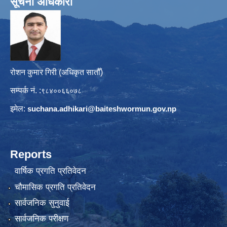
सूचना अधिकारी
रोशन कुमार गिरी (अधिकृत सातौँ)
सम्पर्क नं. :
९८४००६६०७८
इमेल:
suchana.adhikari@
baiteshwormun.gov.np
Reports
वार्षिक प्रगति प्रतिवेदन
चौमासिक प्रगति प्रतिवेदन
सार्वजनिक सुनुवाई
सार्वजनिक परीक्षण