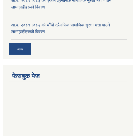
आ.व. २०८२।०८३ को प्रथम त्रैमासिक सामाजिक सुरक्षा भत्ता पाउने
लाभग्राहीहरुको विवरण ।
आ.व. २०८१।०८२ को चौँथो त्रैमासिक सामाजिक सुरक्षा भत्ता पाउने
लाभग्राहीहरुको विवरण ।
अन्य
फेसबुक पेज