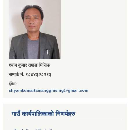
श्‍याम कुमार तमाङ घिसिङ
सम्पर्क नं. ९८४४३२८२९३
ईमेल:
shyamkumartamangghising@gmail.com
गाउँ कार्यपालिकाकाे निणर्यहरु