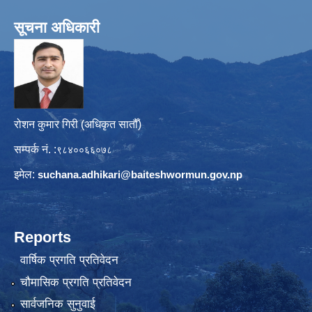
सूचना अधिकारी
रोशन कुमार गिरी (अधिकृत सातौँ)
सम्पर्क नं. :
९८४००६६०७८
इमेल:
suchana.adhikari@
baiteshwormun.gov.np
Reports
वार्षिक प्रगति प्रतिवेदन
चौमासिक प्रगति प्रतिवेदन
सार्वजनिक सुनुवाई