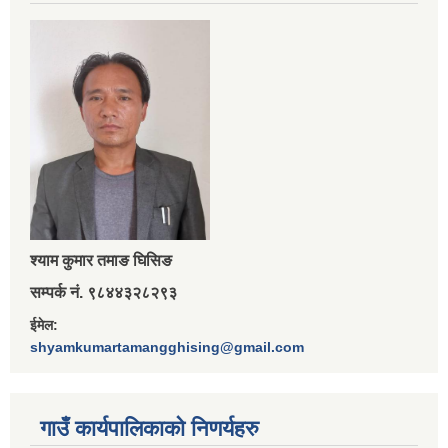
श्‍याम कुमार तमाङ घिसिङ
सम्पर्क नं. ९८४४३२८२९३
ईमेल:
shyamkumartamangghising@gmail.com
गाउँ कार्यपालिकाकाे निणर्यहरु