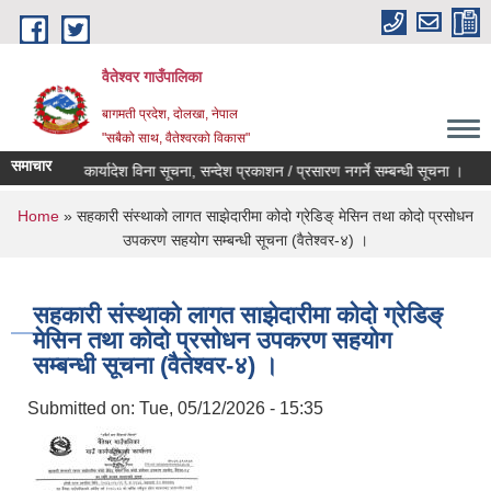
Skip to main content
वैतेश्वर गाउँपालिका
बागमती प्रदेश, दाेलखा, नेपाल
"सबैको साथ, वैतेश्वरको विकास"
समाचार
्व स्वीकृती र कार्यादेश विना सूचना, सन्देश प्रकाशन / प्रसारण नगर्ने सम्बन्धी सूचना ।
गा
You are here
Home
» सहकारी संस्थाको लागत साझेदारीमा कोदो ग्रेडिङ् मेसिन तथा कोदो प्रसोधन
उपकरण सहयोग सम्बन्धी सूचना (वैतेश्वर-४) ।
सहकारी संस्थाको लागत साझेदारीमा कोदो ग्रेडिङ्
मेसिन तथा कोदो प्रसोधन उपकरण सहयोग
सम्बन्धी सूचना (वैतेश्वर-४) ।
Submitted on:
Tue, 05/12/2026 - 15:35