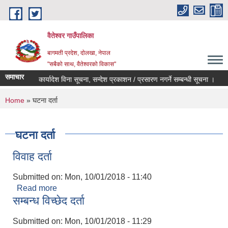
Skip to main content
वैतेश्वर गाउँपालिका
बागमती प्रदेश, दाेलखा, नेपाल
"सबैको साथ, वैतेश्वरको विकास"
समाचार
र्व स्वीकृती र कार्यादेश विना सूचना, सन्देश प्रकाशन / प्रसारण नगर्ने सम्बन्धी सूचना ।
ग
You are here
Home
» घटना दर्ता
घटना दर्ता
विवाह दर्ता
Submitted on:
Mon, 10/01/2018 - 11:40
Read more
about विवाह दर्ता
सम्बन्ध विच्छेद दर्ता
Submitted on:
Mon, 10/01/2018 - 11:29