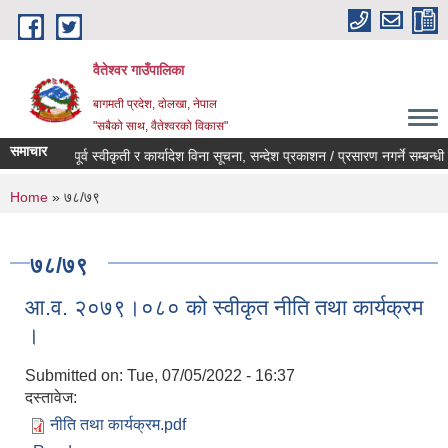
Skip to main content
वैतेश्वर गाउँपालिका
बागमती प्रदेश, दाेलखा, नेपाल
"सबैको साथ, वैतेश्वरको विकास"
समाचार
पूर्व स्वीकृती र कार्यादेश विना सूचना, सन्देश प्रकाशन / प्रसारण नगर्ने सम्बन्धी सूच
You are here
Home
» ७८/७९
७८/७९
आ.व. २०७९।०८० को स्वीकृत नीति तथा कार्यक्रम
।
Submitted on:
Tue, 07/05/2022 - 16:37
दस्तावेज:
नीति तथा कार्यक्रम.pdf