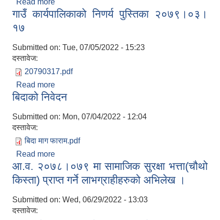
Read more
about आ.व. २०७९।०८० को स्वीकृत नीति तथा कार्यक्रम
गाउँ कार्यपालिकाको निणर्य पुस्तिका २०७९।०३।
।
१७
Submitted on:
Tue, 07/05/2022 - 15:23
दस्तावेज:
20790317.pdf
Read more
about गाउँ कार्यपालिकाको निणर्य पुस्तिका २०७९।०३।१७
बिदाको निवेदन
Submitted on:
Mon, 07/04/2022 - 12:04
दस्तावेज:
बिदा माग फाराम.pdf
Read more
about बिदाको निवेदन
आ.व. २०७८।०७९ मा सामाजिक सुरक्षा भत्ता(चौथो
किस्ता) प्राप्त गर्ने लाभग्राहीहरुको अभिलेख ।
Submitted on:
Wed, 06/29/2022 - 13:03
दस्तावेज: