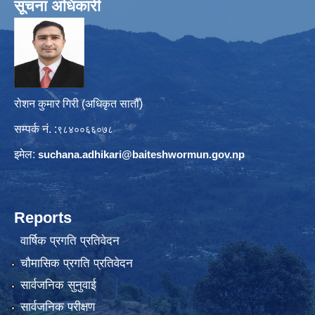
सूचना अधिकारी
रोशन कुमार गिरी (अधिकृत सातौँ)
सम्पर्क नं. :
९८४००६६०७८
इमेल:
suchana.adhikari@
baiteshwormun.gov.np
Reports
वार्षिक प्रगति प्रतिवेदन
चौमासिक प्रगति प्रतिवेदन
सार्वजनिक सुनुवाई
सार्वजनिक परीक्षण