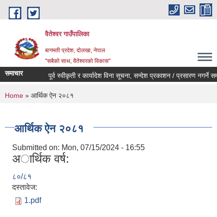
Skip to main content
वैतेश्वर गाउँपालिका
बागमती प्रदेश, दाेलखा, नेपाल
"सबैको साथ, वैतेश्वरको विकास"
समाचार
पूर्व स्वीकृती र कार्यादेश विना सूचना, सन्देश प्रकाशन / प्रसारण नगर्ने सम्बन्
You are here
Home
» आर्थिक ऐन २०८१
आर्थिक ऐन २०८१
Submitted on:
Mon, 07/15/2024 - 16:55
अार्थिक वर्ष:
८०/८१
दस्तावेज:
1.pdf