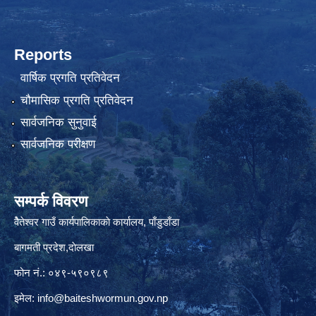
Reports
वार्षिक प्रगति प्रतिवेदन
चौमासिक प्रगति प्रतिवेदन
सार्वजनिक सुनुवाई
सार्वजनिक परीक्षण
सम्पर्क विवरण
वैेतेश्वर गाउँ कार्यपालिकाकाे कार्यालय, पाँडुडाँडा
बागमती‌ प्रदेश,दाेलखा
फोन नं.: ०४९-५९०९८९
इमेल:
info@baiteshwormun.gov.np