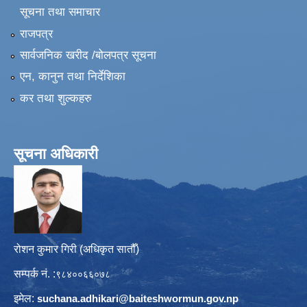
सूचना तथा समाचार
राजपत्र
सार्वजनिक खरीद /बोलपत्र सूचना
एन, कानुन तथा निर्देशिका
कर तथा शुल्कहरु
सूचना अधिकारी
रोशन कुमार गिरी (अधिकृत सातौँ)
सम्पर्क नं. :
९८४००६६०७८
इमेल:
suchana.adhikari@
baiteshwormun.gov.np