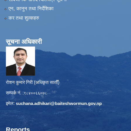
एन, कानुन तथा निर्देशिका
कर तथा शुल्कहरु
सूचना अधिकारी
रोशन कुमार गिरी (अधिकृत सातौँ)
सम्पर्क नं. :
९८४००६६०७८
इमेल:
suchana.adhikari@
baiteshwormun.gov.np
Reports