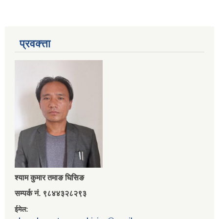
प्रवक्त्ता
श्‍याम कुमार तमाङ घिसिङ
सम्पर्क नं. ९८४४३२८२९३
ईमेल: