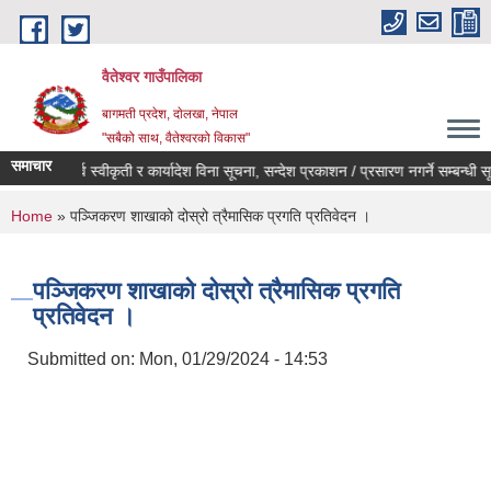
Skip to main content
वैतेश्वर गाउँपालिका
बागमती प्रदेश, दाेलखा, नेपाल
"सबैको साथ, वैतेश्वरको विकास"
समाचार
पूर्व स्वीकृती र कार्यादेश विना सूचना, सन्देश प्रकाशन / प्रसारण नगर्ने सम्बन्धी सूचना
You are here
Home
» पञ्जिकरण शाखाको दोस्रो त्रैमासिक प्रगति प्रतिवेदन ।
पञ्जिकरण शाखाको दोस्रो त्रैमासिक प्रगति
प्रतिवेदन ।
Submitted on:
Mon, 01/29/2024 - 14:53