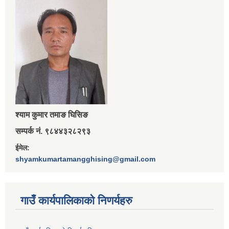
श्‍याम कुमार तमाङ घिसिङ
सम्पर्क नं. ९८४४३२८२९३
ईमेल:
shyamkumartamangghising@gmail.com
गाउँ कार्यपालिकाकाे निणर्यहरु