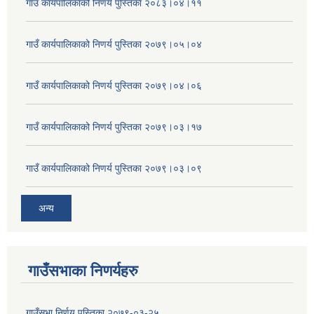
गाउँ कार्यपालिकाको निणर्य पुस्तिका २०८३।०४।११
गाउँ कार्यपालिकाको निणर्य पुस्तिका २०७९।०५।०४
गाउँ कार्यपालिकाको निणर्य पुस्तिका २०७९।०४।०६
गाउँ कार्यपालिकाको निणर्य पुस्तिका २०७९।०३।१७
गाउँ कार्यपालिकाको निणर्य पुस्तिका २०७९।०३।०९
अन्य
गाउँसभाका निणर्यहरु
गाउँसभा निर्णय पुस्तिका २०७९-०३-२५