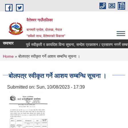
Skip to main content
वैतेश्वर गाउँपालिका
बागमती प्रदेश, दाेलखा, नेपाल
"सबैको साथ, वैतेश्वरको विकास"
समाचार
पूर्व स्वीकृती र कार्यादेश विना सूचना, सन्देश प्रकाशन / प्रसारण नगर्ने सम्बन्धी
You are here
Home
» बोलपत्र स्वीकृत गर्ने आशय सम्बन्धि सूचना ।
बोलपत्र स्वीकृत गर्ने आशय सम्बन्धि सूचना ।
Submitted on:
Sun, 10/08/2023 - 17:39