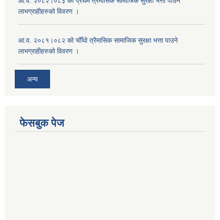
आ.व. २०८२।०८३ को प्रथम त्रैमासिक सामाजिक सुरक्षा भत्ता पाउने
लाभग्राहीहरुको विवरण ।
आ.व. २०८१।०८२ को चौँथो त्रैमासिक सामाजिक सुरक्षा भत्ता पाउने
लाभग्राहीहरुको विवरण ।
अन्य
फेसबुक पेज