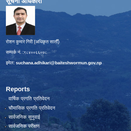
सूचना अधिकारी
रोशन कुमार गिरी (अधिकृत सातौँ)
सम्पर्क नं. :
९८४००६६०७८
इमेल:
suchana.adhikari@
baiteshwormun.gov.np
Reports
वार्षिक प्रगति प्रतिवेदन
चौमासिक प्रगति प्रतिवेदन
सार्वजनिक सुनुवाई
सार्वजनिक परीक्षण