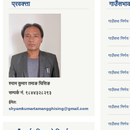
प्रवक्त्ता
गाउँसभाक
गाउँसभा निर्ण
गाउँसभा निर्ण
गाउँसभा निर्ण
गाउँसभा निर्ण
श्‍याम कुमार तमाङ घिसिङ
गाउँसभा निर्ण
सम्पर्क नं. ९८४४३२८२९३
ईमेल:
गाउँसभा निर्ण
shyamkumartamangghising@gmail.com
गाउँसभा निर्ण