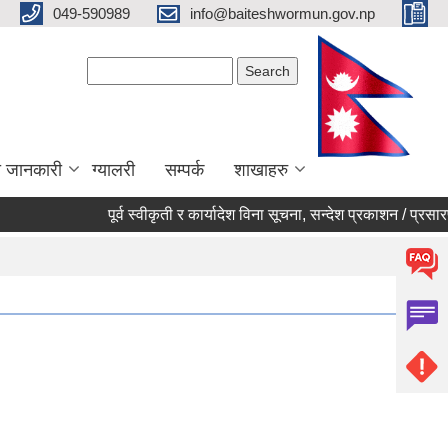
049-590989
info@baiteshwormun.gov.np
Search form
Search
ा जानकारी
ग्यालरी
सम्पर्क
शाखाहरु
पूर्व स्वीकृती र कार्यादेश विना सूचना, सन्देश प्रकाशन / प्रसारण नगर्