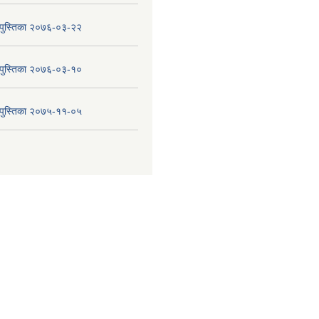
य पुस्तिका २०७६-०३-२२
य पुस्तिका २०७६-०३-१०
य पुस्तिका २०७५-११-०५