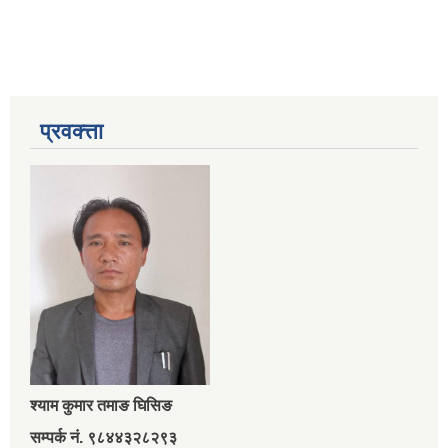
प्रवक्त्ता
श्‍याम कुमार तमाङ घिसिङ
सम्पर्क नं. ९८४४३२८२९३