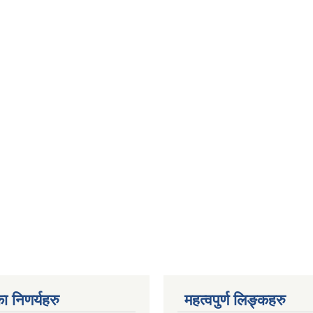
ा निणर्यहरु
महत्वपुर्ण लिङ्कहरु