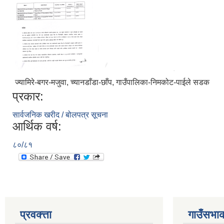
ज्यामिरे-बगर-मजुवा, च्यानडाँडा-छाँप, गाउँपालिका-निमकोट-पाईले सडक
प्रकार:
सार्वजनिक खरीद / बोलपत्र सूचना
आर्थिक वर्ष:
८०/८१
प्रवक्त्ता
गाउँसभाक