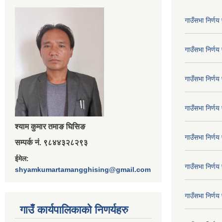
गाउँसभा निर्ण
गाउँसभा निर्ण
गाउँसभा निर्ण
गाउँसभा निर्ण
श्‍याम कुमार तमाङ घिसिङ
गाउँसभा निर्ण
सम्पर्क नं. ९८४४३२८२९३
ईमेल:
गाउँसभा निर्ण
shyamkumartamangghising@gmail.com
गाउँसभा निर्ण
गाउँ कार्यपालिकाकाे निणर्यहरु