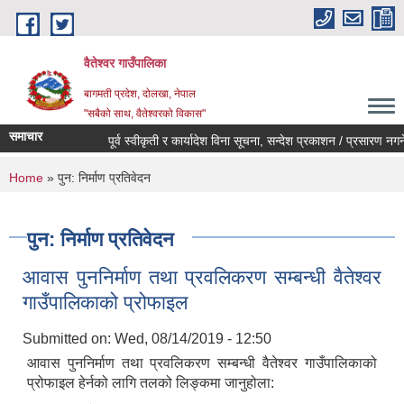
Skip to main content
वैतेश्वर गाउँपालिका
बागमती प्रदेश, दाेलखा, नेपाल
"सबैको साथ, वैतेश्वरको विकास"
समाचार
पूर्व स्वीकृती र कार्यादेश विना सूचना, सन्देश प्रकाशन / प्रसारण नगर्ने सम
You are here
Home
» पुन: निर्माण प्रतिवेदन
पुन: निर्माण प्रतिवेदन
आवास पुननिर्माण तथा प्रवलिकरण सम्बन्धी वैतेश्वर
गाउँपालिकाको प्रोफाइल
Submitted on:
Wed, 08/14/2019 - 12:50
आवास पुननिर्माण तथा प्रवलिकरण सम्बन्धी वैतेश्वर गाउँपालिकाको
प्रोफाइल हेर्नको लागि तलको लिङ्कमा जानुहोला: