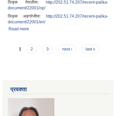
लिङ्क नेपालीमा:
http://202.51.74.207/recent-palika-
document/22001/np/
लिङ्क अङ्ग्रेजीमा:
http://202.51.74.207/recent-palika-
document/22001/en/
Read more
about आवास पुननिर्माण तथा प्रवलिकरण सम्बन्धी वैतेश्वर
गाउँपालिकाको प्रोफाइल
Pages
1
2
3
next ›
last »
प्रवक्त्ता