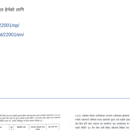
ल हेर्नको लागि
/22001/np/
nt/22001/en/
श्वर गाउँपालिकाको