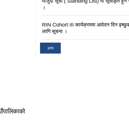
मौजुदा सूची ( Standing List) मा सूचीकृत हुने 
।
RIN Cohort III कार्यक्रममा आवेदन दिन इच्छुक
लागि सूचना ।
अन्य
ाउँपालिकाको