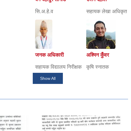
सि.अ.हे.व
सहायक लेखा अधिकृत
जनक अधिकारी
अश्मिन कुँवर
सहायक विद्यालय निरीक्षक
कृषि स्नातक
Show All