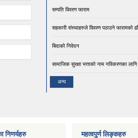
सम्पति विवरण फाराम
सहकारी संस्थाहरुले विवरण पठाउने फारामको ढा
बिदाको निवेदन
सामाजिक सुरक्षा भत्ताको नाम नविकरणका लागि
अन्य
ा निणर्यहरु
महत्वपुर्ण लिङ्कहरु