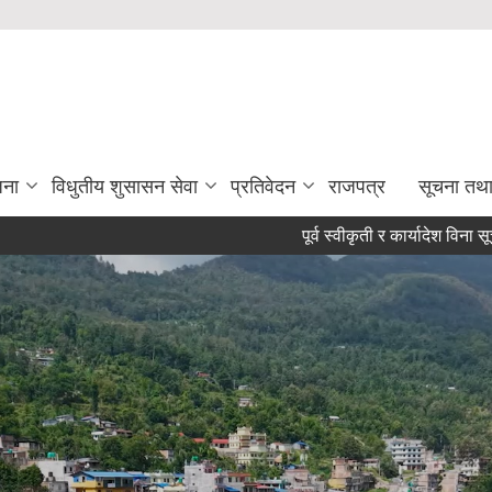
जना
विधुतीय शुसासन सेवा
प्रतिवेदन
राजपत्र
सूचना तथ
पूर्व स्वीकृती र कार्यादेश विना सूचना, सन्