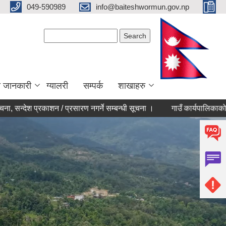
049-590989
info@baiteshwormun.gov.np
Search form
Search
ा जानकारी
ग्यालरी
सम्पर्क
शाखाहरु
देश प्रकाशन / प्रसारण नगर्ने सम्बन्धी सूचना ।
गाउँ कार्यपालिकाको निणर्य