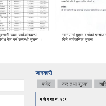
ुक्तानी रकम सार्वजनिकरण
खानेपानी मुहान दर्ताको प्रयोज
रोध पेश गर्ने सम्बन्धी सूचना ।
दिने सार्वजनिक सूचना ।
जानकारी
बजेट
कर तथा शुल्क
खर
म ले प फा नं. १८९