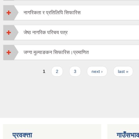
नागरिकता र प्रतिलिपि सिफारिस
जेष्ठ नागरिक परिचय पत्र
जग्गा मुल्याङकन सिफारिस।प्रमाणित
Pages
1
2
3
next ›
last »
प्रवक्त्ता
गाउँसभाक