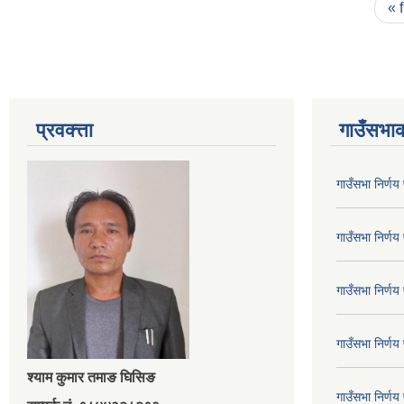
Pages
« f
प्रवक्त्ता
गाउँसभाक
गाउँसभा निर्ण
गाउँसभा निर्ण
गाउँसभा निर्ण
गाउँसभा निर्ण
श्‍याम कुमार तमाङ घिसिङ
गाउँसभा निर्ण