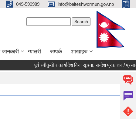
049-590989
info@baiteshwormun.gov.np
Search form
Search
ा जानकारी
ग्यालरी
सम्पर्क
शाखाहरु
पूर्व स्वीकृती र कार्यादेश विना सूचना, सन्देश प्रकाशन / प्रसारण नगर