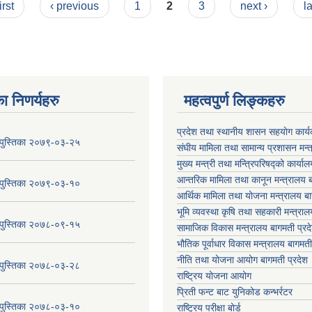
irst
‹ previous
1
2
3
next ›
l
ा निणर्यहरु
महत्वपुर्ण लिङ्कहरु
प्रदेश तथा स्थानीय शासन सहयाेग का
य पुस्तिका २०७९-०३-२५
संघीय मामिला तथा सामान्य प्रशासन मन्
मुख्य मन्त्री तथा मन्त्रिपरिषद्को कार्या
आन्तरिक मामिला तथा कानून मन्त्रालय ब
य पुस्तिका २०७९-०३-१०
आर्थिक मामिला तथा योजना मन्त्रालय बा
भूमि व्यवस्था कृषि तथा सहकारी मन्त्राल
य पुस्तिका २०७८-०९-१५
सामाजिक विकास मन्त्रालय बागमती प्रद
भौतिक पूर्वाधार विकास मन्त्रालय
बागमती
नीति तथा योजना आयोग बागमती प्रदेश
य पुस्तिका २०७८-०३-२८
राष्ट्रिय योजना आयोग
प्रिती फन्ट बाट युनिकोड कन्भर्रटर
य पुस्तिका २०७८-०३-१०
राष्ट्रिय परीक्षा बोर्ड