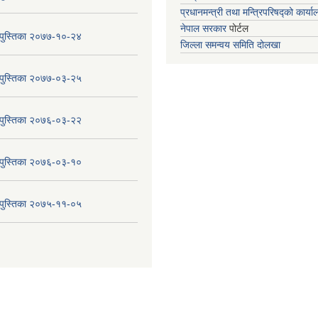
प्रधानमन्त्री तथा मन्त्रिपरिषद्को कार्य
नेपाल सरकार
पोर्टल
य पुस्तिका २०७७-१०-२४
जिल्ला समन्वय समिति दोलखा
य पुस्तिका २०७७-०३-२५
य पुस्तिका २०७६-०३-२२
य पुस्तिका २०७६-०३-१०
य पुस्तिका २०७५-११-०५