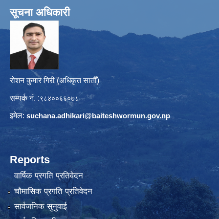
सूचना अधिकारी
रोशन कुमार गिरी (अधिकृत सातौँ)
सम्पर्क नं. :
९८४००६६०७८
इमेल:
suchana.adhikari@
baiteshwormun.gov.np
Reports
वार्षिक प्रगति प्रतिवेदन
चौमासिक प्रगति प्रतिवेदन
सार्वजनिक सुनुवाई