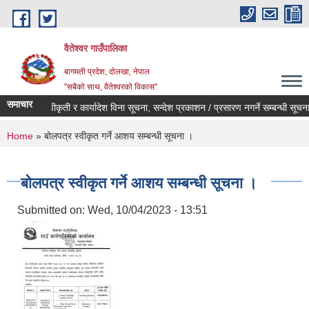
Skip to main content
वैतेश्वर गाउँपालिका
बागमती प्रदेश, दाेलखा, नेपाल
"सबैको साथ, वैतेश्वरको विकास"
समाचार
पूर्व स्वीकृती र कार्यादेश विना सूचना, सन्देश प्रकाशन / प्रसारण नगर्ने सम्बन्धी सूचना ।
You are here
Home
» बोलपत्र स्वीकृत गर्ने आशय सम्बन्धी सूचना ।
बोलपत्र स्वीकृत गर्ने आशय सम्बन्धी सूचना ।
Submitted on:
Wed, 10/04/2023 - 13:51