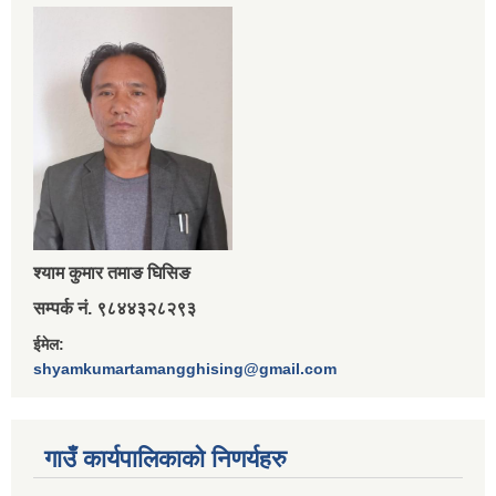
श्‍याम कुमार तमाङ घिसिङ
सम्पर्क नं. ९८४४३२८२९३
ईमेल:
shyamkumartamangghising@gmail.com
गाउँ कार्यपालिकाकाे निणर्यहरु