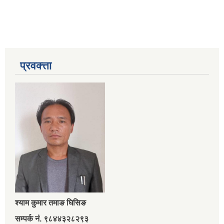
प्रवक्त्ता
श्‍याम कुमार तमाङ घिसिङ
सम्पर्क नं. ९८४४३२८२९३