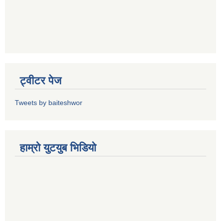
ट्वीटर पेज
Tweets by baiteshwor
हाम्राे युटयुब भिडियाे