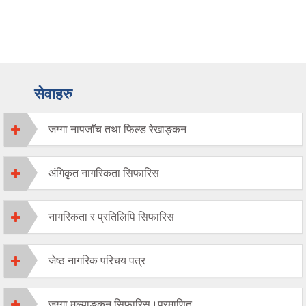
सेवाहरु
जग्गा नापजाँच तथा फिल्ड रेखाङ्कन
अंगिकृत नागरिकता सिफारिस
नागरिकता र प्रतिलिपि सिफारिस
जेष्ठ नागरिक परिचय पत्र
जग्गा मुल्याङकन सिफारिस।प्रमाणित