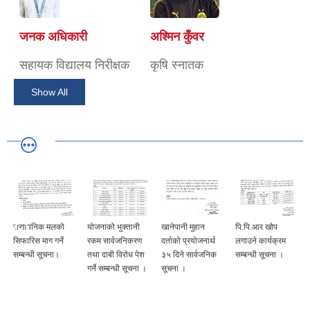
जनक अधिकारी
अश्मिन कुँवर
सहायक विद्यालय निरीक्षक
कृषि स्नातक
Show All
रासायनिक मलको
योजनाको भुक्तानी
खानेपानी मुहान
पि.पि.आर खोप
सिफारिस माग गर्ने
रकम सार्वजनिकरण
दर्ताको प्रयोजनार्थ
लगाउने कार्यक्रम
सम्बन्धी सूचना।
तथा दाबी विरोध पेश
३५ दिने सार्वजनिक
सम्बन्धी सूचना ।
गर्ने सम्बन्धी सूचना ।
सूचना ।