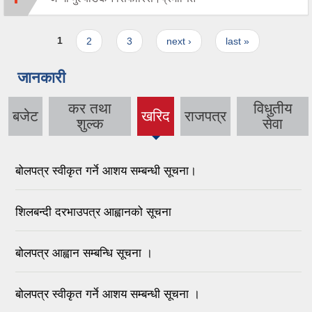
Pages
1
2
3
next ›
last »
जानकारी
कर तथा
विधुतीय
बजेट
खरिद
राजपत्र
(active
शुल्क
सेवा
tab)
बोलपत्र स्वीकृत गर्ने आशय सम्बन्धी सूचना।
शिलबन्दी दरभाउपत्र आह्वानको सूचना
बोलपत्र आह्वान सम्बन्धि सूचना ।
बोलपत्र स्वीकृत गर्ने आशय सम्बन्धी सूचना ।