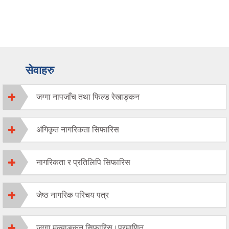
सेवाहरु
जग्गा नापजाँच तथा फिल्ड रेखाङ्कन
अंगिकृत नागरिकता सिफारिस
नागरिकता र प्रतिलिपि सिफारिस
जेष्ठ नागरिक परिचय पत्र
जग्गा मुल्याङकन सिफारिस।प्रमाणित