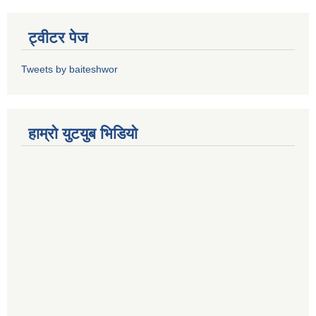
ट्वीटर पेज
Tweets by baiteshwor
हाम्राे युटयुब भिडियाे